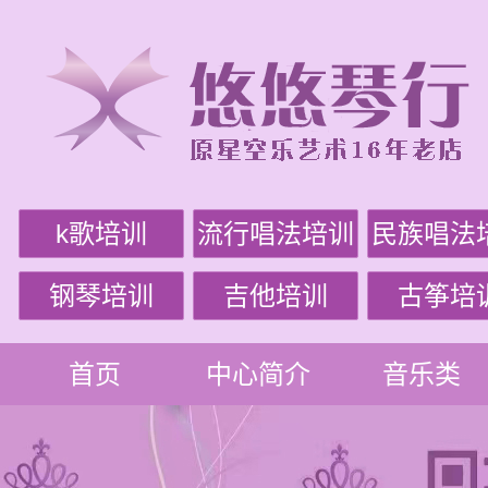
k歌培训
流行唱法培训
民族唱法
钢琴培训
吉他培训
古筝培
首页
中心简介
音乐类