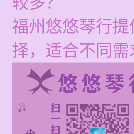
较多？
福州悠悠琴行提
择，适合不同需