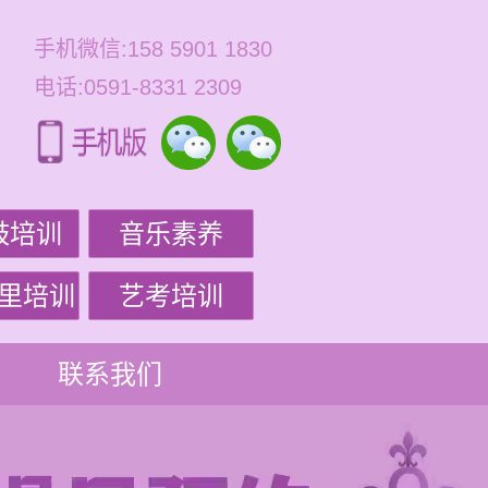
手机微信:158 5901 1830
电话:0591-8331 2309
鼓培训
音乐素养
里培训
艺考培训
联系我们