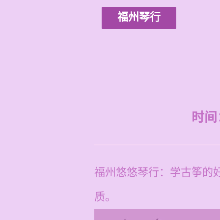
福州琴行
时间：2
福州悠悠琴行：学古筝的
质。