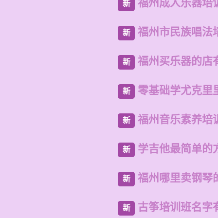
福州成人乐器培
新
福州市民族唱法
新
福州买乐器的店
新
零基础学尤克里
新
福州音乐素养培
新
学吉他最简单的
新
福州哪里卖钢琴
新
古筝培训班名字
新