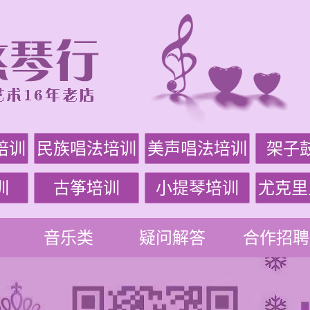
培训
民族唱法培训
美声唱法培训
架子
训
古筝培训
小提琴培训
尤克里
音乐类
疑问解答
合作招聘