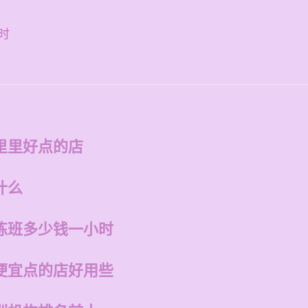
时
里里好点的店
什么
练班多少钱一小时
便宜点的店好用些