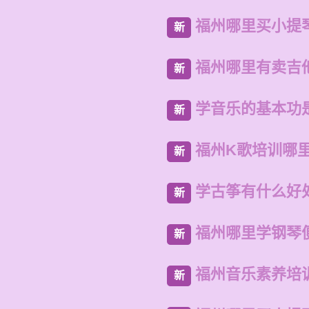
福州哪里买小提
新
福州哪里有卖吉
新
学音乐的基本功
新
福州K歌培训哪
新
学古筝有什么好
新
福州哪里学钢琴
新
福州音乐素养培
新