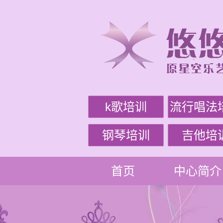
k歌培训
流行唱法
钢琴培训
吉他培
首页
中心简介