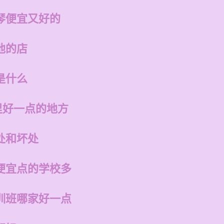
琴便宜又好的
他的店
是什么
里好一点的地方
处和坏处
便宜点的学校多
训班哪家好一点