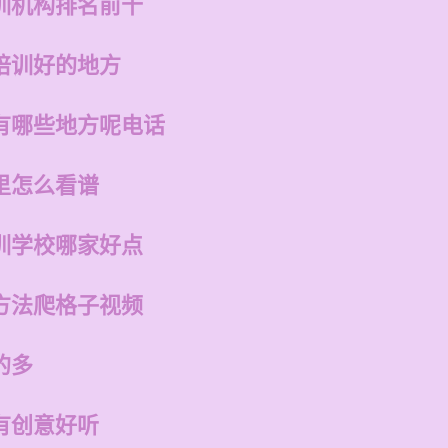
训机构排名前十
培训好的地方
有哪些地方呢电话
里怎么看谱
训学校哪家好点
方法爬格子视频
的多
有创意好听