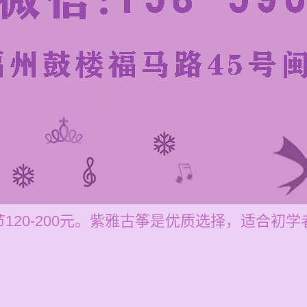
120-200元。紫雅古筝是优质选择，适合初