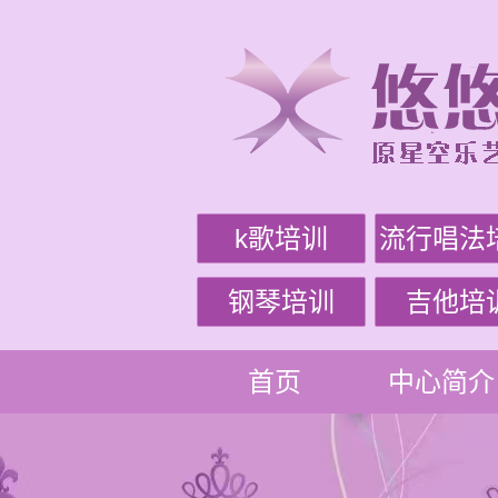
k歌培训
流行唱法
钢琴培训
吉他培
首页
中心简介