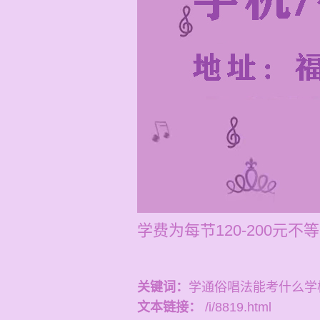
学费为每节120-200元
关键词：
学通俗唱法能考什么学
文本链接：
/i/8819.html