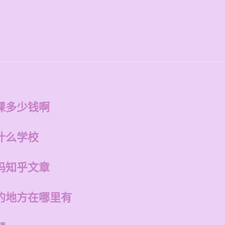
课多少钱啊
什么学校
吗知乎文章
的地方在哪里有