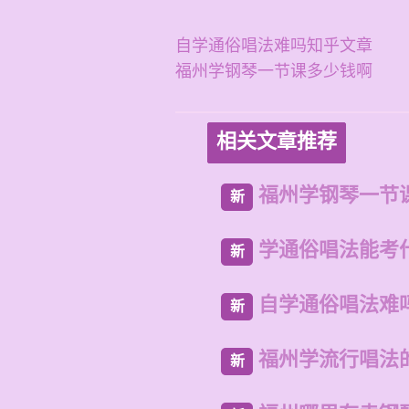
自学通俗唱法难吗知乎文章
福州学钢琴一节课多少钱啊
相关文章推荐
福州学钢琴一节
新
学通俗唱法能考
新
自学通俗唱法难
新
福州学流行唱法
新