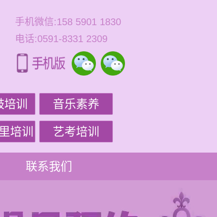
手机微信:158 5901 1830
电话:0591-8331 2309
鼓培训
音乐素养
里培训
艺考培训
联系我们