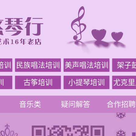
培训
民族唱法培训
美声唱法培训
架子
训
古筝培训
小提琴培训
尤克里
音乐类
疑问解答
合作招聘