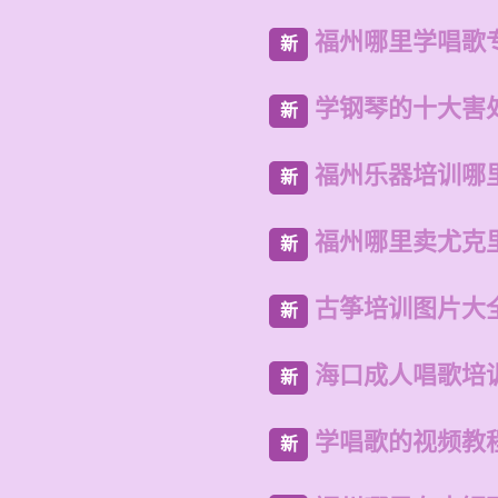
福州哪里学唱歌
新
学钢琴的十大害
新
福州乐器培训哪
新
福州哪里卖尤克
新
古筝培训图片大
新
海口成人唱歌培
新
学唱歌的视频教
新