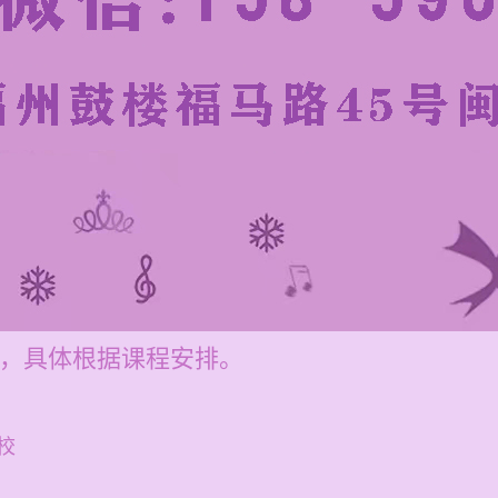
不等，具体根据课程安排。
校