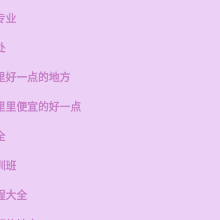
专业
处
里好一点的地方
里里便宜的好一点
全
训班
程大全