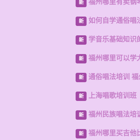
福州哪里有卖钢
新
如何自学通俗唱
新
学音乐基础知识
新
福州哪里可以学
新
通俗唱法培训 
新
上海唱歌培训班
新
福州民族唱法培
新
福州哪里买吉他
新