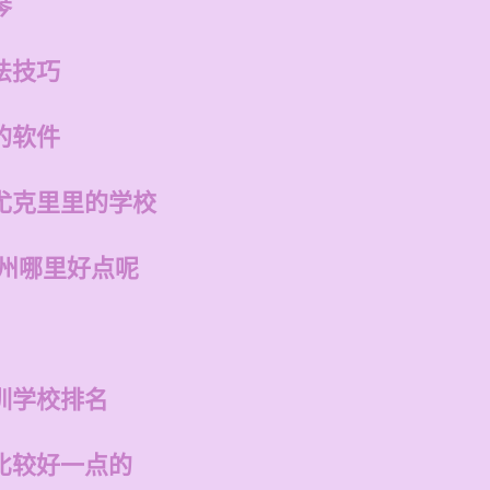
琴
法技巧
的软件
尤克里里的学校
福州哪里好点呢
训学校排名
比较好一点的