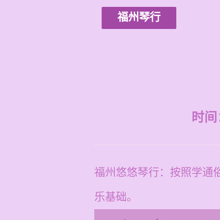
福州琴行
时间：2
福州悠悠琴行：按照学通
乐基础。