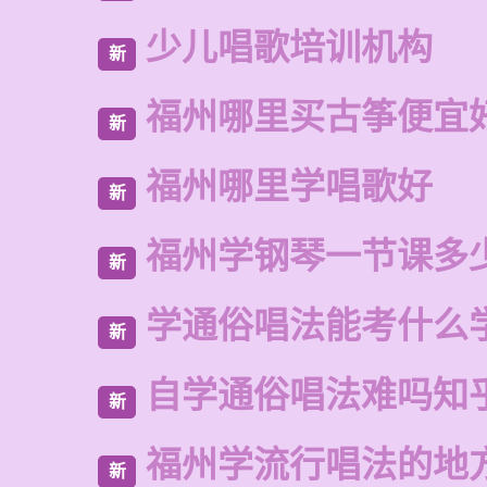
少儿唱歌培训机构
新
福州哪里买古筝便宜
新
福州哪里学唱歌好
新
福州学钢琴一节课多
新
学通俗唱法能考什么
新
自学通俗唱法难吗知
新
福州学流行唱法的地
新