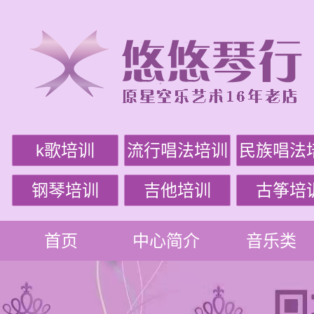
k歌培训
流行唱法培训
民族唱法
钢琴培训
吉他培训
古筝培
首页
中心简介
音乐类