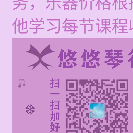
务，乐器价格根
他学习每节课程收