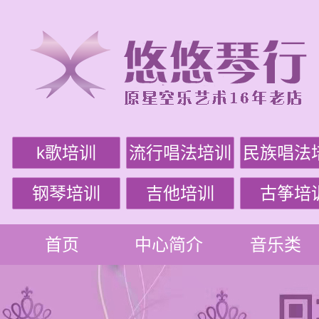
k歌培训
流行唱法培训
民族唱法
钢琴培训
吉他培训
古筝培
首页
中心简介
音乐类