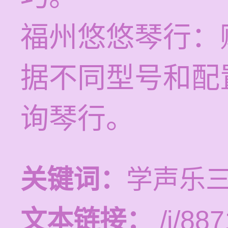
福州悠悠琴行：
据不同型号和配
询琴行。
关键词：
学声乐
文本链接：
/i/887