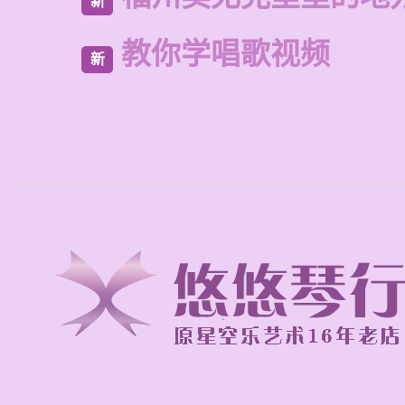
新
教你学唱歌视频
新