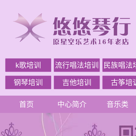
k歌培训
流行唱法培训
民族唱法
钢琴培训
吉他培训
古筝培
首页
中心简介
音乐类