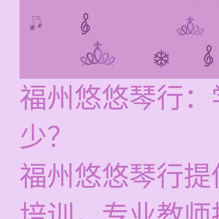
福州悠悠琴行：
少？
福州悠悠琴行提供
培训，专业教师