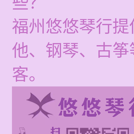
些？
福州悠悠琴行提
他、钢琴、古筝
客。