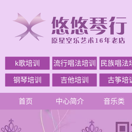
k歌培训
流行唱法培训
民族唱法
钢琴培训
吉他培训
古筝培
首页
中心简介
音乐类